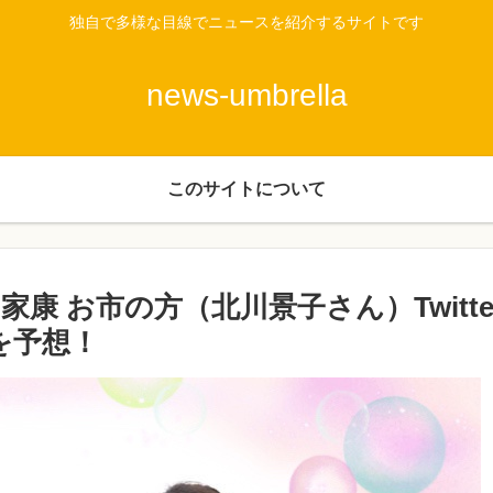
独自で多様な目線でニュースを紹介するサイトです
news-umbrella
このサイトについて
康 お市の方（北川景子さん）Twitte
を予想！