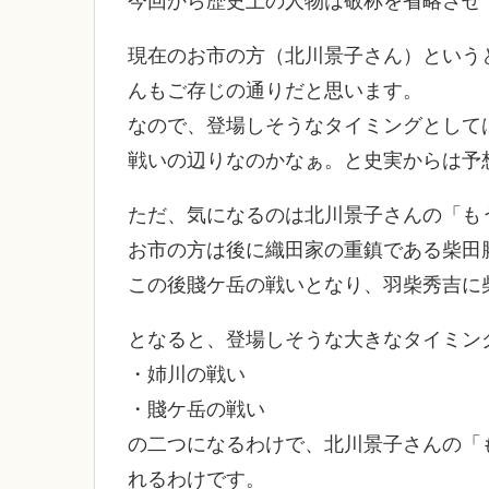
今回から歴史上の人物は敬称を省略させ
現在のお市の方（北川景子さん）という
んもご存じの通りだと思います。
なので、登場しそうなタイミングとして
戦いの辺りなのかなぁ。と史実からは予
ただ、気になるのは北川景子さんの「もう一
お市の方は後に織田家の重鎮である柴田
この後賤ケ岳の戦いとなり、羽柴秀吉に
となると、登場しそうな大きなタイミン
・姉川の戦い
・賤ケ岳の戦い
の二つになるわけで、北川景子さんの「
れるわけです。