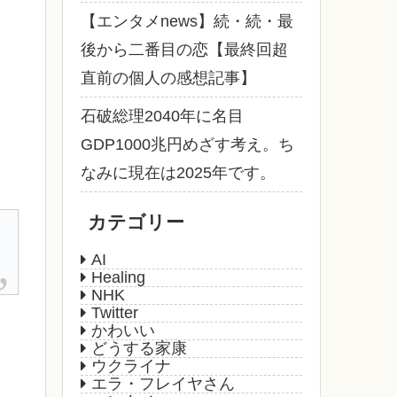
【エンタメnews】続・続・最
後から二番目の恋【最終回超
直前の個人の感想記事】
石破総理2040年に名目
GDP1000兆円めざす考え。ち
なみに現在は2025年です。
カテゴリー
AI
Healing
NHK
Twitter
かわいい
どうする家康
ウクライナ
エラ・フレイヤさん