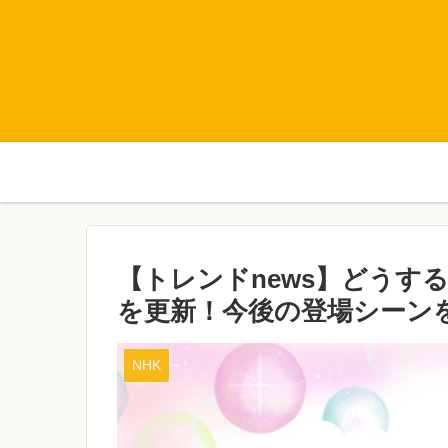
【トレンドnews】どうする家
を更新！今後の登場シーン
NHK