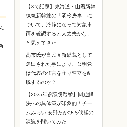
【Xで話題】東海道・山陽新幹
線線新幹線の「弱冷房車」に
ついて、冷静になって対象車
ん
両を確認すると大丈夫かな、
と思えてきた
新
高市氏が自民党新総裁として
選出された事により、公明党
は代表の発言を守り連立を離
脱するのか？
【2025年参議院選挙】問題解
決への具体策が印象的！チー
ムみらい 安野たかひろ候補の
演説を聞いてみた！