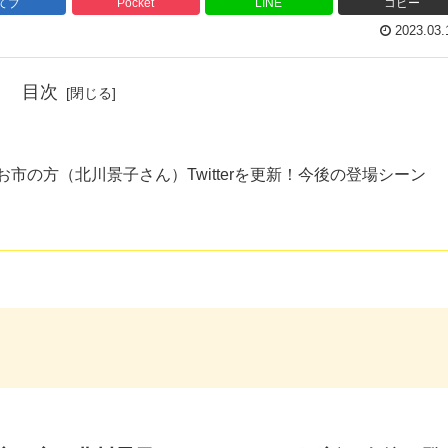
てブ
Pocket
LINE
コピー
2023.03.
目次
お市の方（北川景子さん）Twitterを更新！今後の登場シーン