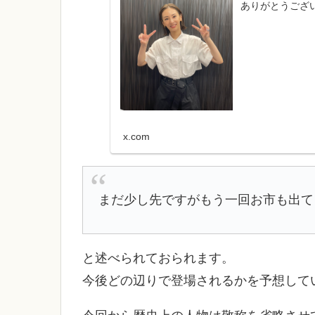
ありがとうござい
x.com
まだ少し先ですがもう一回お市も出て
と述べられておられます。
今後どの辺りで登場されるかを予想して