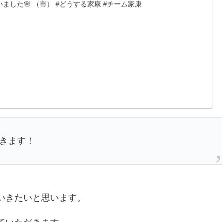
ました🌸 （市） #どうする家康 #チーム家康
きます！
いきたいと思います。