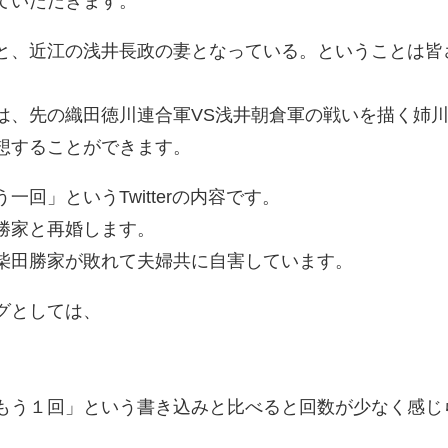
ていただきます。
と、近江の浅井長政の妻となっている。ということは皆
は、先の織田徳川連合軍VS浅井朝倉軍の戦いを描く姉
想することができます。
回」というTwitterの内容です。
勝家と再婚します。
柴田勝家が敗れて夫婦共に自害しています。
グとしては、
もう１回」という書き込みと比べると回数が少なく感じ