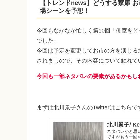
【トレンドnews】どうする家康 お
場シーンを予想！
今回もなかなか忙しく第10回「側室を
でした。
今回は予定を変更してお市の方を演じる北川
されましので、その内容について触れて
今回も一部ネタバレの要素があるかもし
まずは北川景子さんのTwitterはこちらで
北川景子/ Keik
ネタバレかと思
ですがもう一回